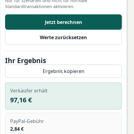
Nur für Szenarien und nicht für normale
Standardtransaktionen aktivieren.
Jetzt berechnen
Werte zurücksetzen
Ihr Ergebnis
Ergebnis kopieren
Verkäufer erhält
97,16 €
PayPal-Gebühr
2,84 €