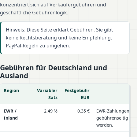
konzentriert sich auf Verkäufergebühren und
geschäftliche Gebührenlogik.
Hinweis: Diese Seite erklärt Gebühren. Sie gibt
keine Rechtsberatung und keine Empfehlung,
PayPal-Regeln zu umgehen.
Gebühren für Deutschland und
Ausland
Region
Variabler
Festgebühr
Satz
EUR
PayPal Waren und Dienstleistungen nach Region
EWR /
2,49 %
0,35 €
EWR-Zahlungen in 
Inland
gebührenseitig wie
werden.