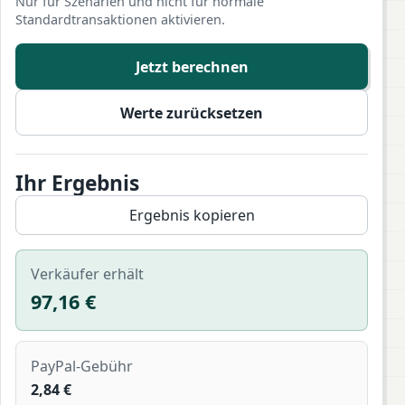
Nur für Szenarien und nicht für normale
Standardtransaktionen aktivieren.
Jetzt berechnen
Werte zurücksetzen
Ihr Ergebnis
Ergebnis kopieren
Verkäufer erhält
97,16 €
PayPal-Gebühr
2,84 €